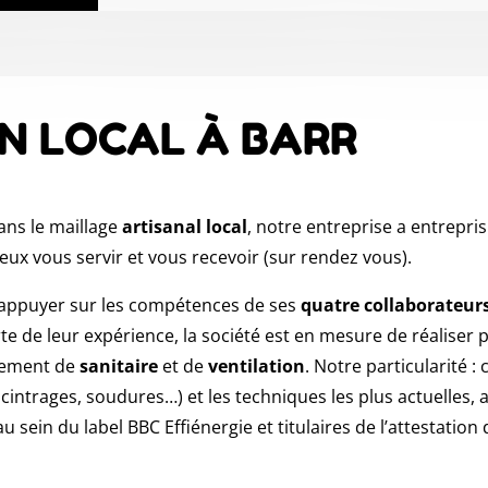
N LOCAL À BARR
ans le maillage
artisanal local
, notre entreprise a entrepris
ux vous servir et vous recevoir (sur rendez vous).
s’appuyer sur les compétences de ses
quatre collaborateurs
te de leur expérience, la société est en mesure de réaliser 
lement de
sanitaire
et de
ventilation
. Notre particularité :
cintrages, soudures…) et les techniques les plus actuelles, a
ein du label BBC Effiénergie et titulaires de l’attestation 