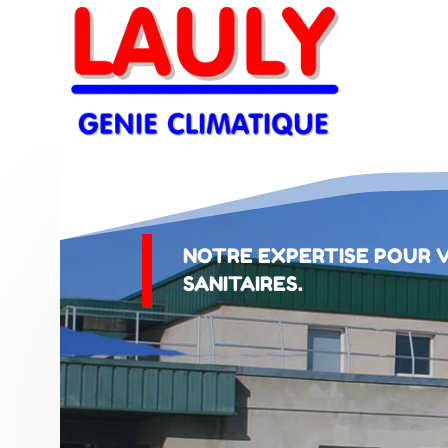
NOTRE EXPERTISE POUR V
SANITAIRES.