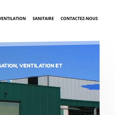
VENTILATION
SANITAIRE
CONTACTEZ-NOUS
ATION, VENTILATION ET