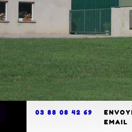
03 88 08 42 69
ENVOY
EMAIL