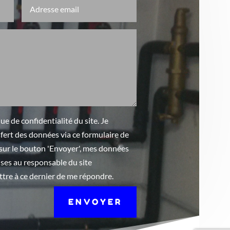
ique de confidentialité du site. Je
fert des données via ce formulaire de
é sur le bouton 'Envoyer', mes données
ses au responsable du site
re à ce dernier de me répondre.
ENVOYER